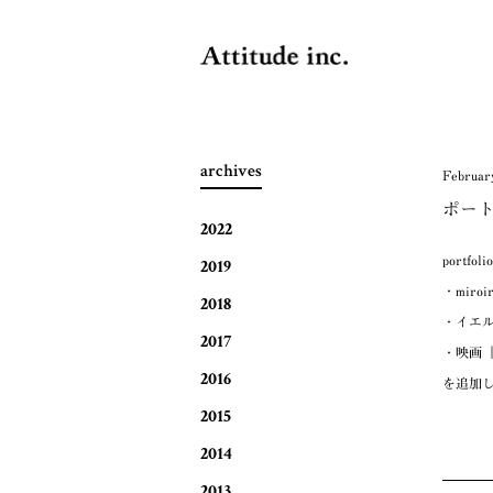
archives
February
ポー
2022
portfol
2019
・miroir
2018
・イエ
2017
・映画
2016
を追加
2015
2014
2013