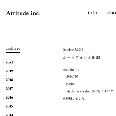
info
abo
archives
October.7.2016
ポートフォリオ追加
2022
portfolioに、
2019
・壺中之展
2018
・名刺02
2017
・miroir de ensuite ’16 FWカタログ
2016
を追加しました。
2015
2014